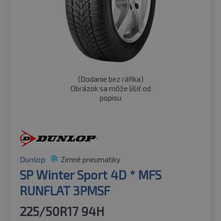
(
Dodanie bez ráfika
)
Obrázok sa môže líšiť od
popisu
Dunlop
Zimné pneumatiky
SP Winter Sport 4D * MFS
RUNFLAT 3PMSF
225/50R17 94H