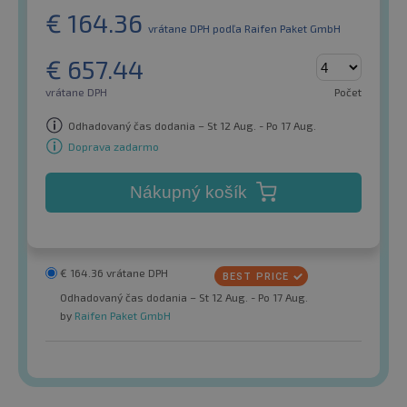
€
164.36
vrátane DPH
podľa Raifen Paket GmbH
€
657.44
vrátane DPH
Počet
Odhadovaný čas dodania – St 12 Aug. - Po 17 Aug.
Doprava zadarmo
Nákupný košík
€
164.36
vrátane DPH
Odhadovaný čas dodania – St 12 Aug. - Po 17 Aug.
by
Raifen Paket GmbH