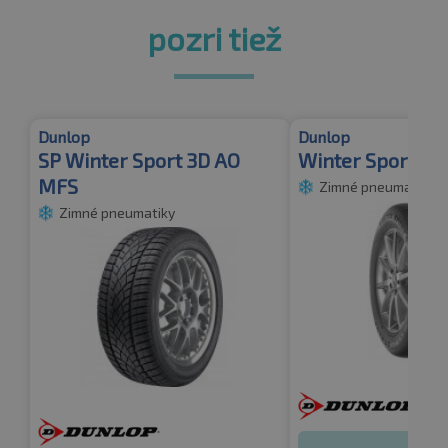
pozri tiež
Dunlop
Dunlop
SP Winter Sport 3D AO
Winter Sport 5 
MFS
Zimné pneumatiky
Zimné pneumatiky