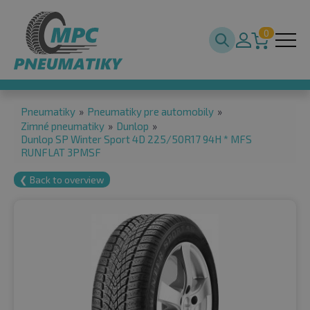
0
Pneumatiky
»
Pneumatiky pre automobily
»
Zimné pneumatiky
»
Dunlop
»
Dunlop SP Winter Sport 4D 225/50R17 94H * MFS
RUNFLAT 3PMSF
❮ Back to overview