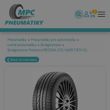
0
Pneumatiky
»
Pneumatiky pre automobily
»
Letné pneumatiky
»
Bridgestone
»
Bridgestone Potenza RE050A 215/40R17 87V XL
❮ Back to overview