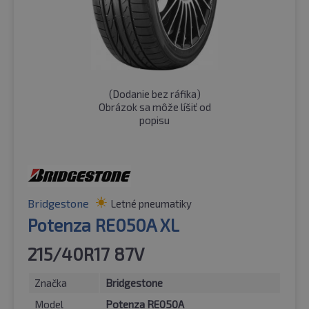
(
Dodanie bez ráfika
)
Obrázok sa môže líšiť od
popisu
Bridgestone
Letné pneumatiky
Potenza RE050A XL
215/40R17 87V
Značka
Bridgestone
Model
Potenza RE050A