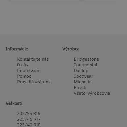
Informácie
Výrobca
Kontaktujte nás
Bridgestone
O nás
Continental
Impressum
Dunlop
Pomoc
Goodyear
Pravidlá vrátenia
Michelin
Pirelli
Všetci výrobcovia
Veľkosti
205/55 R16
225/45 R17
225/40 R18