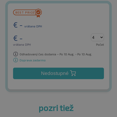
€
-
vrátane DPH
€
-
vrátane DPH
Počet
Odhadovaný čas dodania – Po 10 Aug. - Po 10 Aug.
Doprava zadarmo
Nedostupné
pozri tiež