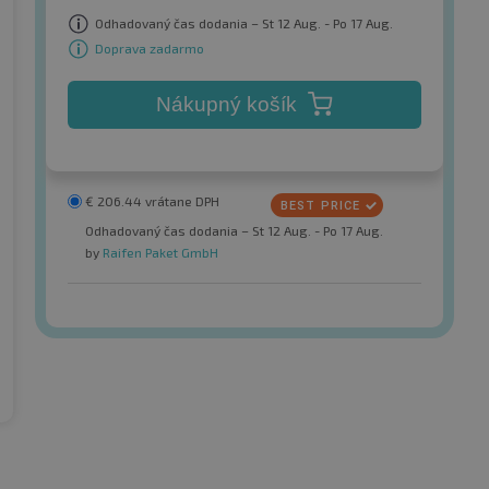
Odhadovaný čas dodania – St 12 Aug. - Po 17 Aug.
Doprava zadarmo
Nákupný košík
€
206.44
vrátane DPH
Odhadovaný čas dodania – St 12 Aug. - Po 17 Aug.
by
Raifen Paket GmbH