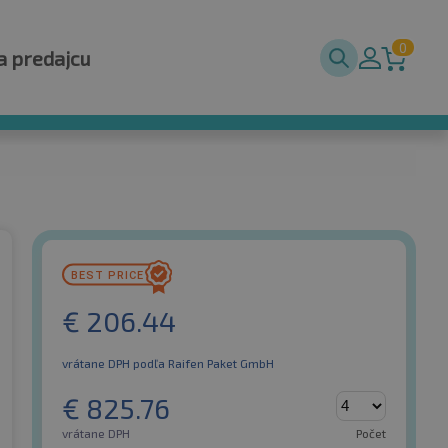
0
a predajcu
€
206.44
vrátane DPH
podľa Raifen Paket GmbH
€
825.76
vrátane DPH
Počet