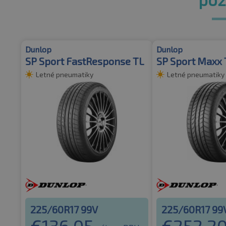
Dunlop
Dunlop
SP Sport FastResponse TL
SP Sport Maxx 
Letné pneumatiky
Letné pneumatiky
225/60R17 99V
225/60R17 99
€
136.05
€
252.2