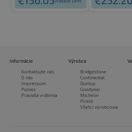
vrátane DPH
Informácie
Výrobca
Ve
Kontaktujte nás
Bridgestone
O nás
Continental
Impressum
Dunlop
Pomoc
Goodyear
Pravidlá vrátenia
Michelin
Pirelli
Všetci výrobcovia