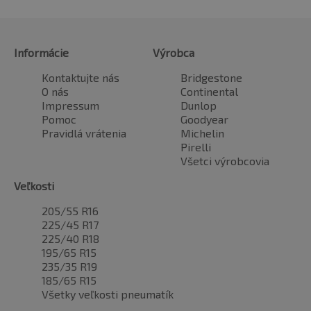
Informácie
Výrobca
Kontaktujte nás
Bridgestone
O nás
Continental
Impressum
Dunlop
Pomoc
Goodyear
Pravidlá vrátenia
Michelin
Pirelli
Všetci výrobcovia
Veľkosti
205/55 R16
225/45 R17
225/40 R18
195/65 R15
235/35 R19
185/65 R15
Všetky veľkosti pneumatík