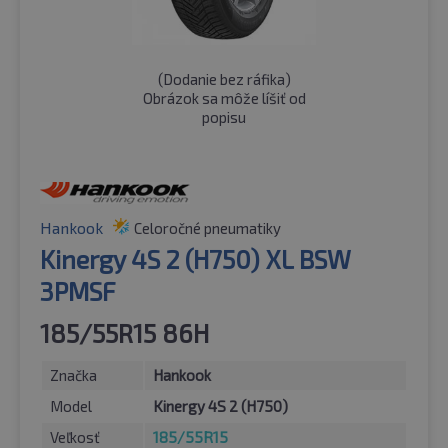
(
Dodanie bez ráfika
)
Obrázok sa môže líšiť od
popisu
Hankook
Celoročné pneumatiky
Kinergy 4S 2 (H750) XL BSW
3PMSF
185/55R15 86H
Značka
Hankook
Model
Kinergy 4S 2 (H750)
Veľkosť
185/55R15