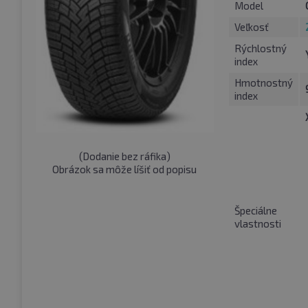
Model
Veľkosť
Rýchlostný
index
Hmotnostný
index
(
Dodanie bez ráfika
)
Obrázok sa môže líšiť od popisu
Špeciálne
vlastnosti