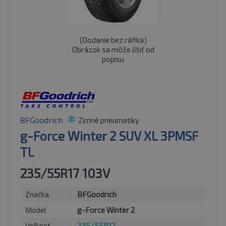
(
Dodanie bez ráfika
)
Obrázok sa môže líšiť od
popisu
BFGoodrich
Zimné pneumatiky
g-Force Winter 2 SUV XL 3PMSF
TL
235/55R17 103V
Značka
BFGoodrich
Model
g-Force Winter 2
Veľkosť
235/55R17