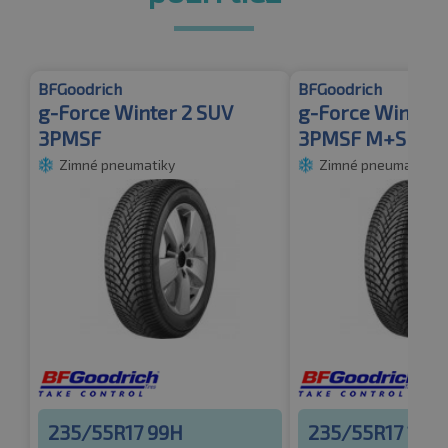
BFGoodrich
BFGoodrich
g-Force Winter 2 SUV
g-Force Winter 
3PMSF
3PMSF M+S
Zimné pneumatiky
Zimné pneumatiky
235/55R17 99H
235/55R17 103