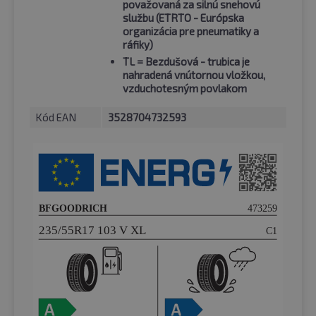
považovaná za silnú snehovú
službu (ETRTO - Európska
organizácia pre pneumatiky a
ráfiky)
TL
= Bezdušová - trubica je
nahradená vnútornou vložkou,
vzduchotesným povlakom
Kód EAN
3528704732593