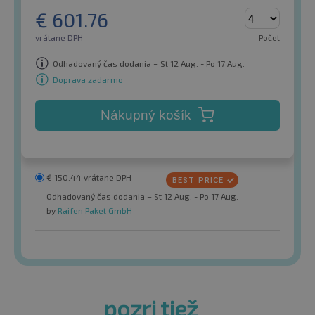
€
601.76
vrátane DPH
Počet
Odhadovaný čas dodania – St 12 Aug. - Po 17 Aug.
Doprava zadarmo
Nákupný košík
€
150.44
vrátane DPH
Odhadovaný čas dodania – St 12 Aug. - Po 17 Aug.
by
Raifen Paket GmbH
pozri tiež