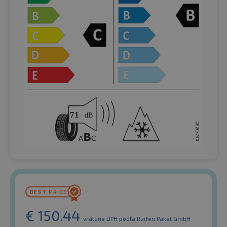
€
150.44
vrátane DPH
podľa Raifen Paket GmbH