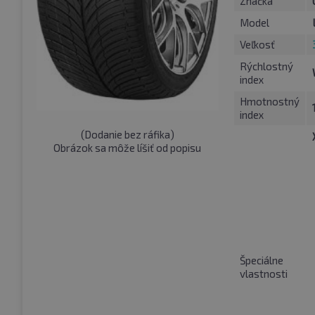
Značka
Model
Veľkosť
Rýchlostný
index
Hmotnostný
index
(
Dodanie bez ráfika
)
Obrázok sa môže líšiť od popisu
Špeciálne
vlastnosti