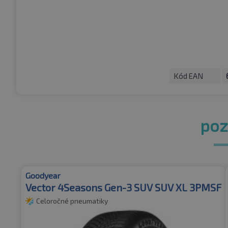
Kód EAN
pozr
Goodyear
Vector 4Seasons Gen-3 SUV SUV XL 3PMSF
Celoročné pneumatiky